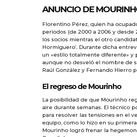
ANUNCIO DE MOURINH
Florentino Pérez, quien ha ocupado
periodos (de 2000 a 2006 y desde 20
los socios mientras el otro candida
Hormiguero’. Durante dicha entrevi
un «estilo totalmente diferente» y 
aunque no desveló el nombre de s
Raúl González y Fernando Hierro po
El regreso de Mourinho
La posibilidad de que Mourinho reg
aire durante semanas. El técnico p
para resolver las tensiones en el ve
equipo, como lo hizo en su primera
Mourinho logró frenar la hegemoní