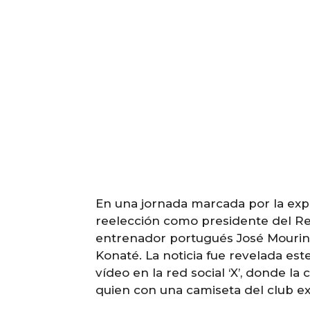
En una jornada marcada por la expe
reelección como presidente del Rea
entrenador portugués José Mourinh
Konaté. La noticia fue revelada est
vídeo en la red social ‘X’, donde l
quien con una camiseta del club ex