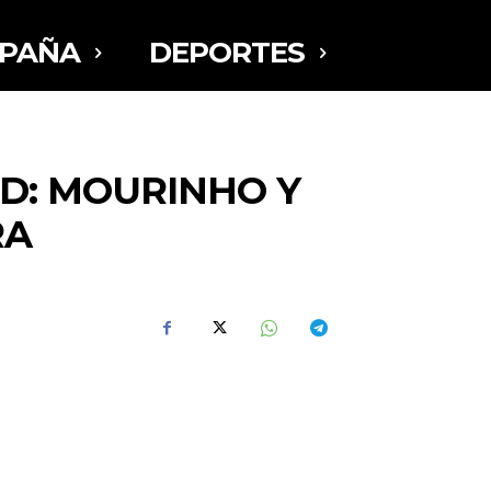
SPAÑA
DEPORTES
D: MOURINHO Y
RA