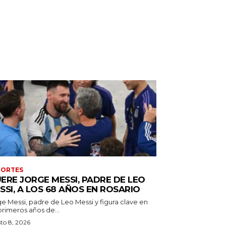
PORTES
ERE JORGE MESSI, PADRE DE LEO
SSI, A LOS 68 AÑOS EN ROSARIO
ge Messi, padre de Leo Messi y figura clave en
primeros años de...
to 8, 2026