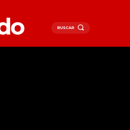
edo
BUSCAR