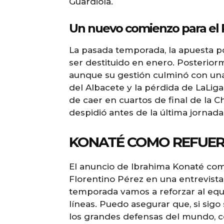
Guardiola.
Un nuevo comienzo para el 
La pasada temporada, la apuesta por
ser destituido en enero. Posterior
aunque su gestión culminó con una
del Albacete y la pérdida de LaLig
de caer en cuartos de final de la 
despidió antes de la última jornada
KONATÉ COMO REFUER
El anuncio de Ibrahima Konaté co
Florentino Pérez en una entrevista 
temporada vamos a reforzar al equ
líneas. Puedo asegurar que, si sig
los grandes defensas del mundo, c