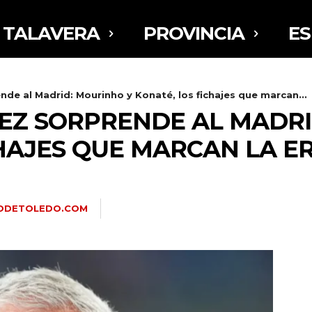
TALAVERA
PROVINCIA
E
nde al Madrid: Mourinho y Konaté, los fichajes que marcan...
EZ SORPRENDE AL MADRI
CHAJES QUE MARCAN LA E
IODETOLEDO.COM