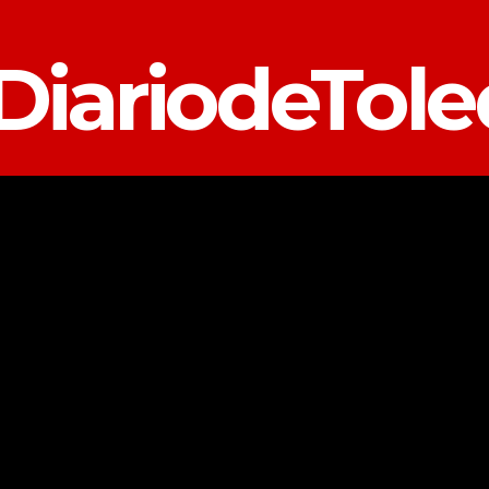
DiariodeTol