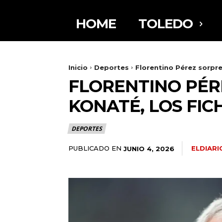
HOME
TOLEDO
Inicio
Deportes
Florentino Pérez sorpre
FLORENTINO PÉR
KONATÉ, LOS FI
DEPORTES
PUBLICADO EN
ELDIAR
JUNIO 4, 2026