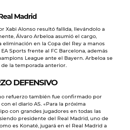
Real Madrid
 Xabi Alonso resultó fallida, llevándolo a
mente, Álvaro Arbeloa asumió el cargo,
 eliminación en la Copa del Rey a manos
a EA Sports frente al FC Barcelona, además
Champions League ante el Bayern. Arbeloa se
 de la temporada anterior.
ZO DEFENSIVO
mo refuerzo también fue confirmado por
con el diario AS. «Para la próxima
ipo con grandes jugadores en todas las
o siendo presidente del Real Madrid, uno de
omo es Konaté, jugará en el Real Madrid a