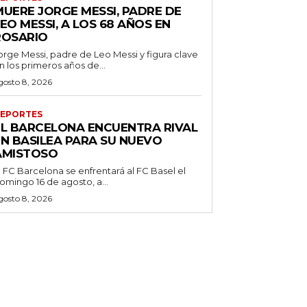
MUERE JORGE MESSI, PADRE DE
EO MESSI, A LOS 68 AÑOS EN
ROSARIO
orge Messi, padre de Leo Messi y figura clave
n los primeros años de...
gosto 8, 2026
EPORTES
EL BARCELONA ENCUENTRA RIVAL
EN BASILEA PARA SU NUEVO
AMISTOSO
l FC Barcelona se enfrentará al FC Basel el
omingo 16 de agosto, a...
gosto 8, 2026