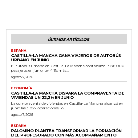
ÚLTIMOS ARTÍCULOS
ESPAÑA
CASTILLA-LA MANCHA GANA VIAJEROS DE AUTOBÚS
URBANO EN JUNIO
El autobús urbano en Castilla-La Mancha contabilizó 1.986.000
pasajeros en junio, un 4,1% más...
agosto 7, 2026
ECONOMÍA
CASTILLA-LA MANCHA DISPARA LA COMPRAVENTA DE
VIVIENDAS UN 22,2% EN JUNIO
La compraventa de viviendas en Castilla-La Mancha alcanzó en
junio las 3.027 operaciones, lo...
agosto 7, 2026
ESPAÑA
PALOMINO PLANTEA TRANSFORMAR LA FORMACIÓN
DEL PROFESORADO CON MÁS ACOMPAÑAMIENTO