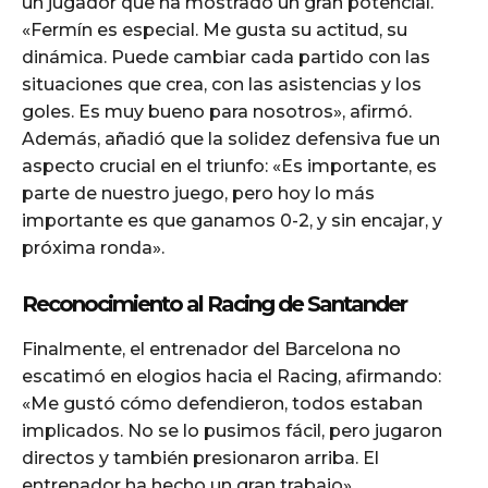
un jugador que ha mostrado un gran potencial.
«Fermín es especial. Me gusta su actitud, su
dinámica. Puede cambiar cada partido con las
situaciones que crea, con las asistencias y los
goles. Es muy bueno para nosotros», afirmó.
Además, añadió que la solidez defensiva fue un
aspecto crucial en el triunfo: «Es importante, es
parte de nuestro juego, pero hoy lo más
importante es que ganamos 0-2, y sin encajar, y
próxima ronda».
Reconocimiento al Racing de Santander
Finalmente, el entrenador del Barcelona no
escatimó en elogios hacia el Racing, afirmando:
«Me gustó cómo defendieron, todos estaban
implicados. No se lo pusimos fácil, pero jugaron
directos y también presionaron arriba. El
entrenador ha hecho un gran trabajo».