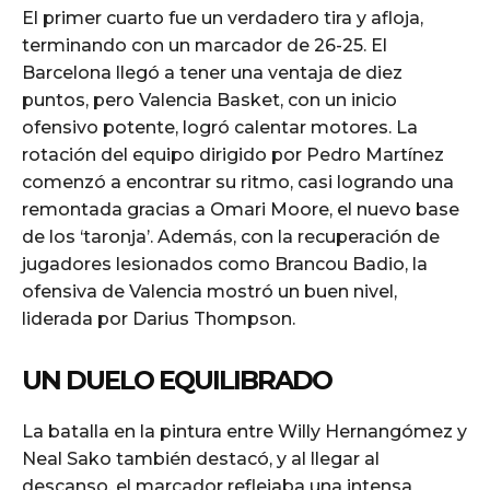
El primer cuarto fue un verdadero tira y afloja,
terminando con un marcador de 26-25. El
Barcelona llegó a tener una ventaja de diez
puntos, pero Valencia Basket, con un inicio
ofensivo potente, logró calentar motores. La
rotación del equipo dirigido por Pedro Martínez
comenzó a encontrar su ritmo, casi logrando una
remontada gracias a Omari Moore, el nuevo base
de los ‘taronja’. Además, con la recuperación de
jugadores lesionados como Brancou Badio, la
ofensiva de Valencia mostró un buen nivel,
liderada por Darius Thompson.
UN DUELO EQUILIBRADO
La batalla en la pintura entre Willy Hernangómez y
Neal Sako también destacó, y al llegar al
descanso, el marcador reflejaba una intensa