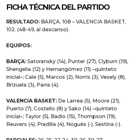
FICHA TÉCNICA DEL PARTIDO
RESULTADO:
BARÇA, 108 – VALENCIA BASKET,
102. (48-49, al descanso).
EQUIPOS:
BARÇA:
Satoransky (14), Punter (27), Clyburn (19),
Shengelia (12) y Hernangómez (11) –quinteto
inicial–; Cale (5), Marcos (2), Norris (3), Vesely (8),
Brizuela (3), Parra (4).
VALENCIA BASKET:
De Larrea (5), Moore (21),
Puerto (7), Costello (8) y Sako (14) –quinteto
inicial–; Taylor (5), Badio (15), Thompson (19),
Reuvers (4), Pradilla (4), Nogués (-), Sestina (-).