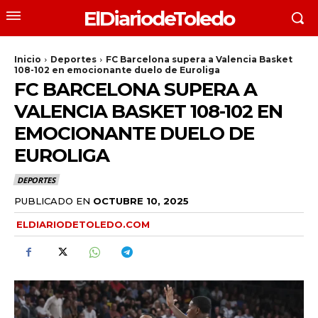
ElDiariodeToledo
Inicio
Deportes
FC Barcelona supera a Valencia Basket
108-102 en emocionante duelo de Euroliga
FC BARCELONA SUPERA A
VALENCIA BASKET 108-102 EN
EMOCIONANTE DUELO DE
EUROLIGA
DEPORTES
PUBLICADO EN
OCTUBRE 10, 2025
ELDIARIODETOLEDO.COM