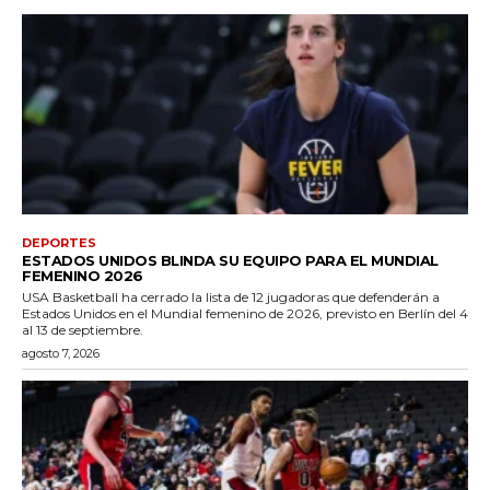
DEPORTES
ESTADOS UNIDOS BLINDA SU EQUIPO PARA EL MUNDIAL
FEMENINO 2026
USA Basketball ha cerrado la lista de 12 jugadoras que defenderán a
Estados Unidos en el Mundial femenino de 2026, previsto en Berlín del 4
al 13 de septiembre.
agosto 7, 2026