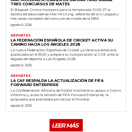
TRES CONCURSOS DE MATES
El Bàsquet Girona incorpora para la temporada 2026-27 al
escolta estadounidense Mac McClung, referente de la G League y
tres veces campeón del concurso de mates de la NBA.
agosto 6, 2026
DEPORTES
LA FEDERACIÓN ESPAÑOLA DE CRICKET ACTIVA SU
CAMINO HACIA LOS ÁNGELES 2028
La nueva Federación Española de Cricket ya tiene sus estatutos
publicados en el BOE y prepara su incorporación al COE ante la
llegada del deporte a Los Ángeles 2028.
agosto 6, 2026
DEPORTES
LA CAF RESPALDA LA ACTUALIZACIÓN DE FIFA
FORWARD ENTERPRISE
La Confederación Africana de Fútbol mantiene su apoyo a Gianni
Infantino y avala la revisión de FIFA Forward Enterprise, la
propuesta que planteaba privatizar el Mundial.
agosto 6, 2026
LEER MÁS