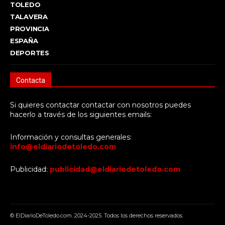
TOLEDO
TALAVERA
PROVINCIA
ESPAÑA
DEPORTES
Contacta
Si quieres contactar contactar con nosotros puedes
hacerlo a través de los siguientes emails:
Información y consultas generales:
info@eldiariodetoledo.com
Publicidad:
publicidad@eldiariodetoledo.com
© ElDiarioDeToledo.com. 2024-2025. Todos los derechos reservados.