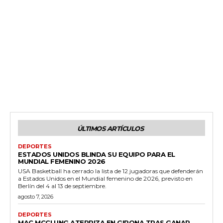
ÚLTIMOS ARTÍCULOS
DEPORTES
ESTADOS UNIDOS BLINDA SU EQUIPO PARA EL
MUNDIAL FEMENINO 2026
USA Basketball ha cerrado la lista de 12 jugadoras que defenderán
a Estados Unidos en el Mundial femenino de 2026, previsto en
Berlín del 4 al 13 de septiembre.
agosto 7, 2026
DEPORTES
MAC MCCLUNG ATERRIZA EN GIRONA TRAS GANAR