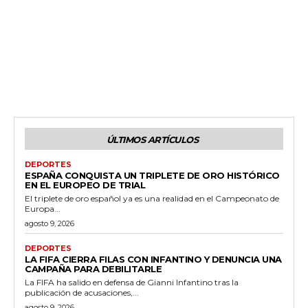
ÚLTIMOS ARTÍCULOS
DEPORTES
ESPAÑA CONQUISTA UN TRIPLETE DE ORO HISTÓRICO
EN EL EUROPEO DE TRIAL
El triplete de oro español ya es una realidad en el Campeonato de
Europa...
agosto 9, 2026
DEPORTES
LA FIFA CIERRA FILAS CON INFANTINO Y DENUNCIA UNA
CAMPAÑA PARA DEBILITARLE
La FIFA ha salido en defensa de Gianni Infantino tras la
publicación de acusaciones,...
agosto 9, 2026