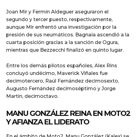
Joan Mir y Fermín Aldeguer aseguraron el
segundo y tercer puesto, respectivamente,
aunque Mir enfrentó una investigación por la
presión de sus neumáticos. Bagnaia ascendió a la
cuarta posición gracias a la sanción de Ogura,
mientras que Bezzecchi finalizó en quinto lugar.
Entre los demás pilotos españoles, Alex Rins
concluyó undécimo, Maverick Viñales fue
decimotercero, Raúl Fernández decimosexto,
Augusto Fernández decimoséptimo y Jorge
Martín, decimoctavo.
MANU GONZÁLEZ REINA EN MOTO2
Y AFIANZA EL LIDERATO
En el ámbito de Moto2, Manu González (Kalex) se