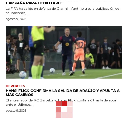
CAMPAÑA PARA DEBILITARLE
La FIFA ha salido en defensa de Gianni Infantino tras la publicación de
acusaciones,...
agosto 9, 2026
DEPORTES
HANSI FLICK CONFIRMA LA SALIDA DE ARAÚJO Y APUNTA A
MÁS CAMBIOS
El entrenador del FC Barcelona, Hansi Flick, confirmó tras la derrota
ante el Udinese...
agosto 9, 2026