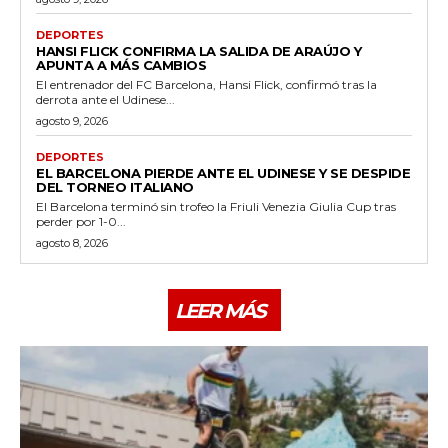
DEPORTES
HANSI FLICK CONFIRMA LA SALIDA DE ARAÚJO Y
APUNTA A MÁS CAMBIOS
El entrenador del FC Barcelona, Hansi Flick, confirmó tras la
derrota ante el Udinese...
agosto 9, 2026
DEPORTES
EL BARCELONA PIERDE ANTE EL UDINESE Y SE DESPIDE
DEL TORNEO ITALIANO
El Barcelona terminó sin trofeo la Friuli Venezia Giulia Cup tras
perder por 1-0...
agosto 8, 2026
LEER MÁS