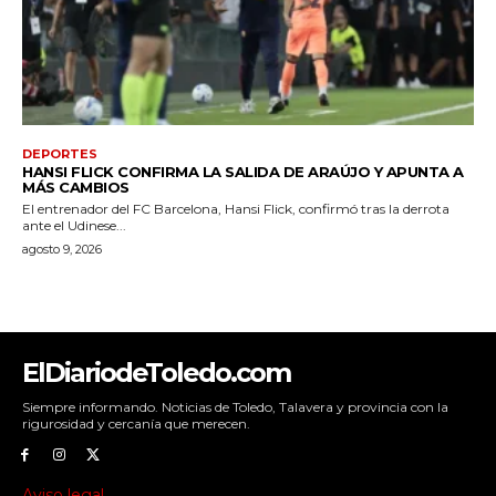
ElDiariodeToledo.com
Siempre informando. Noticias de Toledo, Talavera y provincia con la
rigurosidad y cercanía que merecen.
Aviso legal