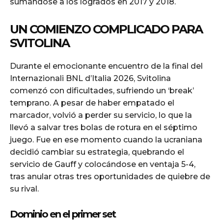
sumándose a los logrados en 2017 y 2018.
UN COMIENZO COMPLICADO PARA
SVITOLINA
Durante el emocionante encuentro de la final del
Internazionali BNL d’Italia 2026, Svitolina
comenzó con dificultades, sufriendo un ‘break’
temprano. A pesar de haber empatado el
marcador, volvió a perder su servicio, lo que la
llevó a salvar tres bolas de rotura en el séptimo
juego. Fue en ese momento cuando la ucraniana
decidió cambiar su estrategia, quebrando el
servicio de Gauff y colocándose en ventaja 5-4,
tras anular otras tres oportunidades de quiebre de
su rival.
Dominio en el primer set