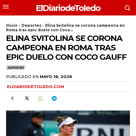
ElDiariodeToledo
Inicio
Deportes
Elina Svitolina se corona campeona en
Roma tras epic duelo con Coco...
ELINA SVITOLINA SE CORONA
CAMPEONA EN ROMA TRAS
EPIC DUELO CON COCO GAUFF
DEPORTES
PUBLICADO EN
MAYO 16, 2026
ELDIARIODETOLEDO.COM