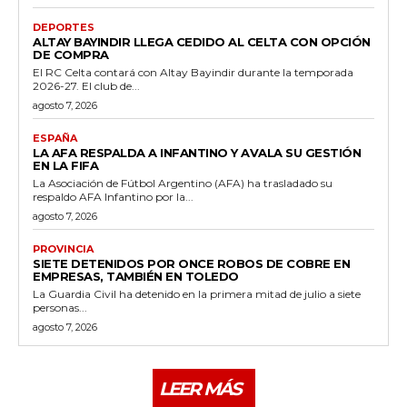
DEPORTES
ALTAY BAYINDIR LLEGA CEDIDO AL CELTA CON OPCIÓN
DE COMPRA
El RC Celta contará con Altay Bayindir durante la temporada
2026-27. El club de...
agosto 7, 2026
ESPAÑA
LA AFA RESPALDA A INFANTINO Y AVALA SU GESTIÓN
EN LA FIFA
La Asociación de Fútbol Argentino (AFA) ha trasladado su
respaldo AFA Infantino por la...
agosto 7, 2026
PROVINCIA
SIETE DETENIDOS POR ONCE ROBOS DE COBRE EN
EMPRESAS, TAMBIÉN EN TOLEDO
La Guardia Civil ha detenido en la primera mitad de julio a siete
personas...
agosto 7, 2026
LEER MÁS