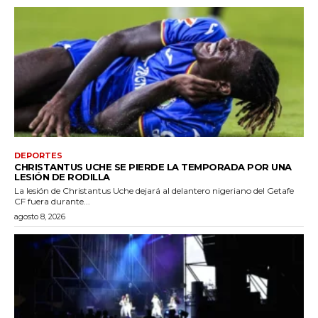
DEPORTES
CHRISTANTUS UCHE SE PIERDE LA TEMPORADA POR UNA
LESIÓN DE RODILLA
La lesión de Christantus Uche dejará al delantero nigeriano del Getafe
CF fuera durante...
agosto 8, 2026