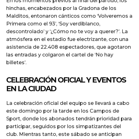
En los momentos previos al final del partido, los
hinchas, encabezados por la Gradona de los
Malditos, entonaron cánticos como ‘Volveremos a
Primera como el 93’, ‘Soy verdiblanco,
descontrolado’ y ‘¿Cómo no te voy a querer?’. La
atmósfera en el estadio fue electrizante, con una
asistencia de 22.408 espectadores, que agotaron
las entradas y colgaron el cartel de ‘No hay
billetes’.
CELEBRACIÓN OFICIAL Y EVENTOS
EN LA CIUDAD
La celebración oficial del equipo se llevará a cabo
este domingo por la tarde en los Campos de
Sport, donde los abonados tendrán prioridad para
participar, seguidos por los simpatizantes del
club. Mientras tanto, este sábado se anticipan