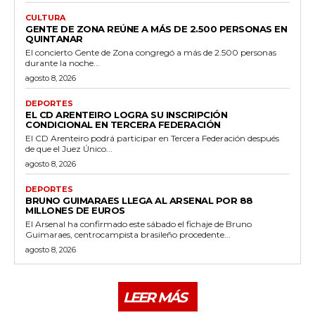
CULTURA
GENTE DE ZONA REÚNE A MÁS DE 2.500 PERSONAS EN
QUINTANAR
El concierto Gente de Zona congregó a más de 2.500 personas
durante la noche...
agosto 8, 2026
DEPORTES
EL CD ARENTEIRO LOGRA SU INSCRIPCIÓN
CONDICIONAL EN TERCERA FEDERACIÓN
El CD Arenteiro podrá participar en Tercera Federación después
de que el Juez Único...
agosto 8, 2026
DEPORTES
BRUNO GUIMARAES LLEGA AL ARSENAL POR 88
MILLONES DE EUROS
El Arsenal ha confirmado este sábado el fichaje de Bruno
Guimaraes, centrocampista brasileño procedente...
agosto 8, 2026
LEER MÁS