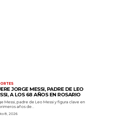
PORTES
ERE JORGE MESSI, PADRE DE LEO
SSI, A LOS 68 AÑOS EN ROSARIO
ge Messi, padre de Leo Messi y figura clave en
primeros años de...
to 8, 2026