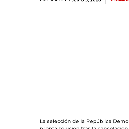
La selección de la República Democ
pronta solución tras la cancelación