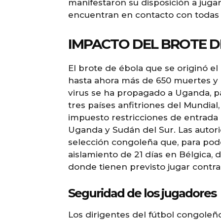
manifestaron su disposición a jugar
encuentran en contacto con todas l
IMPACTO DEL BROTE D
El brote de ébola que se originó e
hasta ahora más de 650 muertes y 
virus se ha propagado a Uganda, paí
tres países anfitriones del Mundial
impuesto restricciones de entrada
Uganda y Sudán del Sur. Las autor
selección congoleña que, para pod
aislamiento de 21 días en Bélgica
donde tienen previsto jugar contr
Seguridad de los jugadores
Los dirigentes del fútbol congoleñ