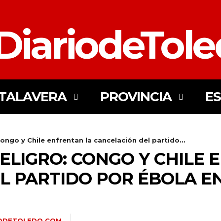
DiariodeTol
TALAVERA
PROVINCIA
E
Congo y Chile enfrentan la cancelación del partido...
ELIGRO: CONGO Y CHILE 
L PARTIDO POR ÉBOLA EN
IODETOLEDO.COM