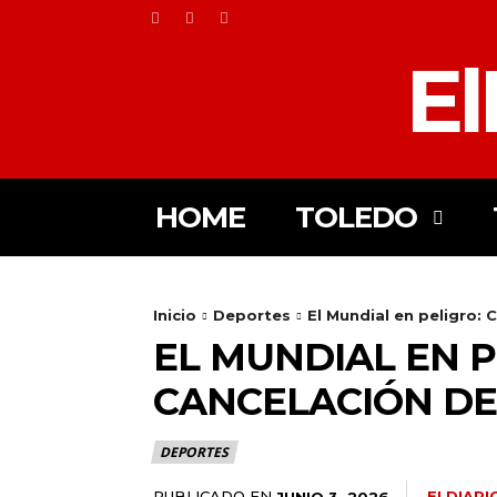
El
HOME
TOLEDO
Inicio
Deportes
El Mundial en peligro: 
EL MUNDIAL EN P
CANCELACIÓN DE
DEPORTES
PUBLICADO EN
ELDIAR
JUNIO 3, 2026