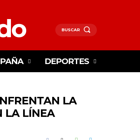
edo
BUSCAR
SPAÑA
DEPORTES
ENFRENTAN LA
 LA LÍNEA