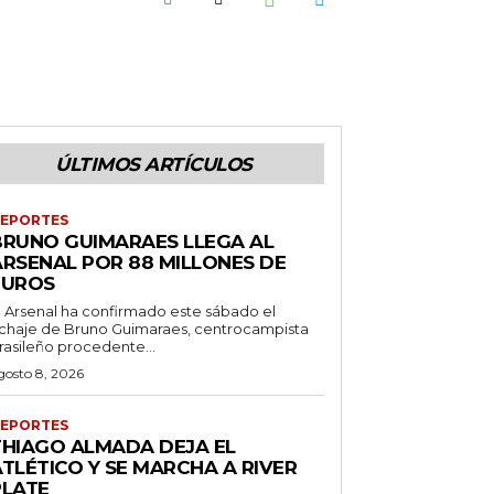
ÚLTIMOS ARTÍCULOS
EPORTES
BRUNO GUIMARAES LLEGA AL
ARSENAL POR 88 MILLONES DE
EUROS
l Arsenal ha confirmado este sábado el
ichaje de Bruno Guimaraes, centrocampista
rasileño procedente...
gosto 8, 2026
EPORTES
THIAGO ALMADA DEJA EL
TLÉTICO Y SE MARCHA A RIVER
PLATE