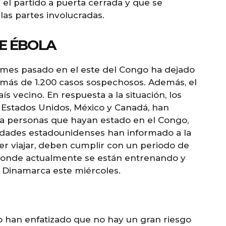
 el partido a puerta cerrada y que se
as partes involucradas.
E ÉBOLA
l mes pasado en el este del Congo ha dejado
más de 1.200 casos sospechosos. Además, el
s vecino. En respuesta a la situación, los
, Estados Unidos, México y Canadá, han
 a personas que hayan estado en el Congo,
idades estadounidenses han informado a la
er viajar, deben cumplir con un periodo de
, donde actualmente se están entrenando y
a Dinamarca este miércoles.
o han enfatizado que no hay un gran riesgo