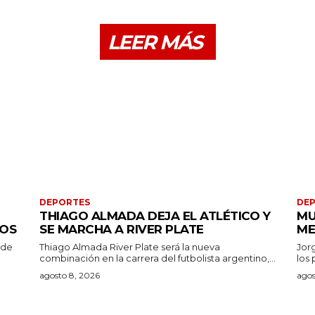
LEER MÁS
DEPORTES
DE
THIAGO ALMADA DEJA EL ATLÉTICO Y
MU
ROS
SE MARCHA A RIVER PLATE
ME
 de
Thiago Almada River Plate será la nueva
Jor
combinación en la carrera del futbolista argentino,...
los 
agosto 8, 2026
agos