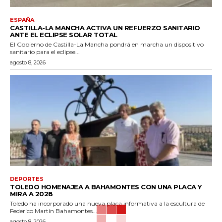
ESPAÑA
CASTILLA-LA MANCHA ACTIVA UN REFUERZO SANITARIO
ANTE EL ECLIPSE SOLAR TOTAL
El Gobierno de Castilla-La Mancha pondrá en marcha un dispositivo
sanitario para el eclipse...
agosto 8, 2026
DEPORTES
TOLEDO HOMENAJEA A BAHAMONTES CON UNA PLACA Y
MIRA A 2028
Toledo ha incorporado una nueva placa informativa a la escultura de
Federico Martín Bahamontes...
agosto 8, 2026