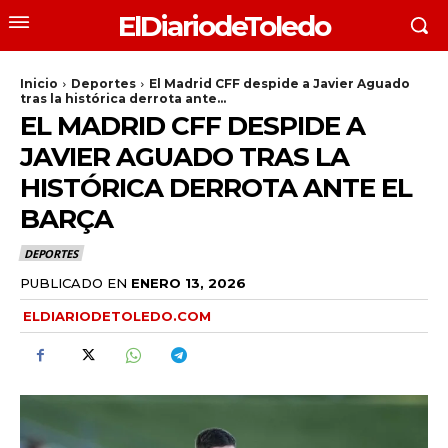
ElDiariodeToledo
Inicio
Deportes
El Madrid CFF despide a Javier Aguado
tras la histórica derrota ante...
EL MADRID CFF DESPIDE A
JAVIER AGUADO TRAS LA
HISTÓRICA DERROTA ANTE EL
BARÇA
DEPORTES
PUBLICADO EN
ENERO 13, 2026
ELDIARIODETOLEDO.COM