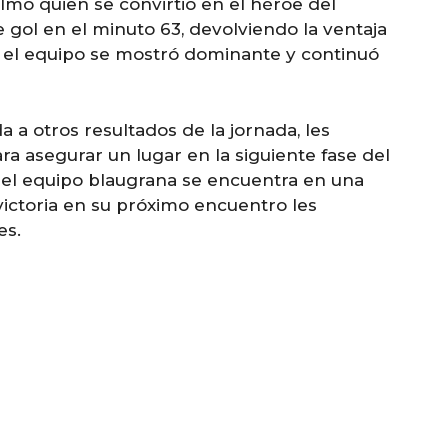
lmo quien se convirtió en el héroe del
 gol en el minuto 63, devolviendo la ventaja
 el equipo se mostró dominante y continuó
a a otros resultados de la jornada, les
 asegurar un lugar en la siguiente fase del
 el equipo blaugrana se encuentra en una
victoria en su próximo encuentro les
es.