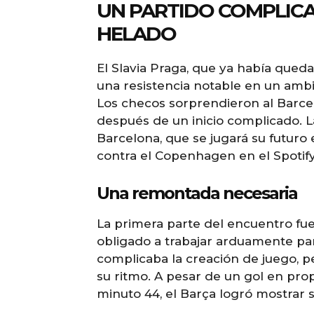
UN PARTIDO COMPLICA
HELADO
El Slavia Praga, que ya había qued
una resistencia notable en un ambi
Los checos sorprendieron al Barce
después de un inicio complicado. La
Barcelona, que se jugará su futuro
contra el Copenhagen en el Spoti
Una remontada necesaria
La primera parte del encuentro fue
obligado a trabajar arduamente par
complicaba la creación de juego, p
su ritmo. A pesar de un gol en pr
minuto 44, el Barça logró mostrar 