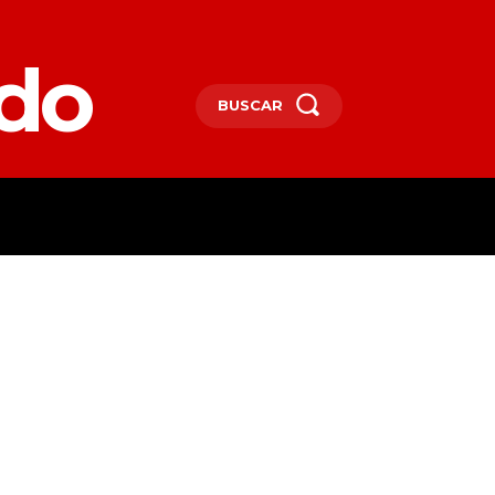
edo
BUSCAR
SPAÑA
DEPORTES
MORE