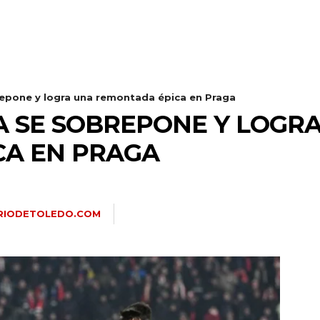
repone y logra una remontada épica en Praga
A SE SOBREPONE Y LOGR
CA EN PRAGA
RIODETOLEDO.COM