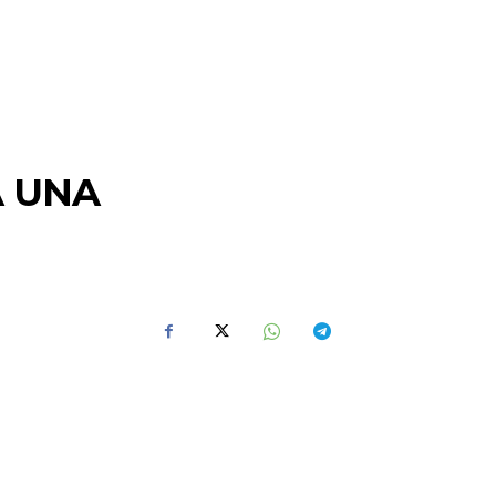
A UNA