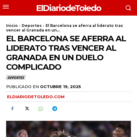
ElDiariodeToledo
Inicio
Deportes
El Barcelona se aferra al liderato tras
vencer al Granada en un...
EL BARCELONA SE AFERRA AL
LIDERATO TRAS VENCER AL
GRANADA EN UN DUELO
COMPLICADO
DEPORTES
PUBLICADO EN
OCTUBRE 19, 2025
ELDIARIODETOLEDO.COM