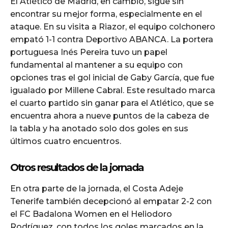
El Atlético de Madrid, en cambio, sigue sin
encontrar su mejor forma, especialmente en el
ataque. En su visita a Riazor, el equipo colchonero
empató 1-1 contra Deportivo ABANCA. La portera
portuguesa Inés Pereira tuvo un papel
fundamental al mantener a su equipo con
opciones tras el gol inicial de Gaby García, que fue
igualado por Millene Cabral. Este resultado marca
el cuarto partido sin ganar para el Atlético, que se
encuentra ahora a nueve puntos de la cabeza de
la tabla y ha anotado solo dos goles en sus
últimos cuatro encuentros.
Otros resultados de la jornada
En otra parte de la jornada, el Costa Adeje
Tenerife también decepcionó al empatar 2-2 con
el FC Badalona Women en el Heliodoro
Rodríguez, con todos los goles marcados en la