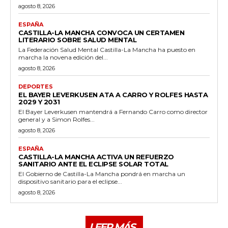
agosto 8, 2026
ESPAÑA
CASTILLA-LA MANCHA CONVOCA UN CERTAMEN
LITERARIO SOBRE SALUD MENTAL
La Federación Salud Mental Castilla-La Mancha ha puesto en
marcha la novena edición del...
agosto 8, 2026
DEPORTES
EL BAYER LEVERKUSEN ATA A CARRO Y ROLFES HASTA
2029 Y 2031
El Bayer Leverkusen mantendrá a Fernando Carro como director
general y a Simon Rolfes...
agosto 8, 2026
ESPAÑA
CASTILLA-LA MANCHA ACTIVA UN REFUERZO
SANITARIO ANTE EL ECLIPSE SOLAR TOTAL
El Gobierno de Castilla-La Mancha pondrá en marcha un
dispositivo sanitario para el eclipse...
agosto 8, 2026
LEER MÁS