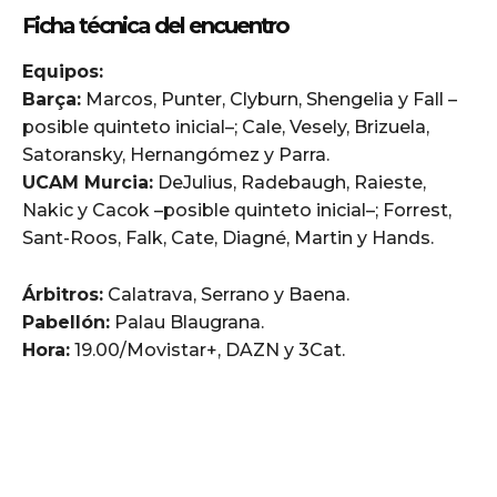
Ficha técnica del encuentro
Equipos:
Barça:
Marcos, Punter, Clyburn, Shengelia y Fall –
posible quinteto inicial–; Cale, Vesely, Brizuela,
Satoransky, Hernangómez y Parra.
UCAM Murcia:
DeJulius, Radebaugh, Raieste,
Nakic y Cacok –posible quinteto inicial–; Forrest,
Sant-Roos, Falk, Cate, Diagné, Martin y Hands.
Árbitros:
Calatrava, Serrano y Baena.
Pabellón:
Palau Blaugrana.
Hora:
19.00/Movistar+, DAZN y 3Cat.