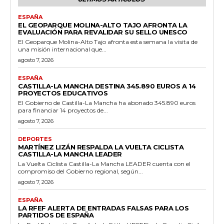
ESPAÑA
EL GEOPARQUE MOLINA-ALTO TAJO AFRONTA LA
EVALUACIÓN PARA REVALIDAR SU SELLO UNESCO
El Geoparque Molina-Alto Tajo afronta esta semana la visita de
una misión internacional que...
agosto 7, 2026
ESPAÑA
CASTILLA-LA MANCHA DESTINA 345.890 EUROS A 14
PROYECTOS EDUCATIVOS
El Gobierno de Castilla-La Mancha ha abonado 345.890 euros
para financiar 14 proyectos de...
agosto 7, 2026
DEPORTES
MARTÍNEZ LIZÁN RESPALDA LA VUELTA CICLISTA
CASTILLA-LA MANCHA LEADER
La Vuelta Ciclista Castilla-La Mancha LEADER cuenta con el
compromiso del Gobierno regional, según...
agosto 7, 2026
ESPAÑA
LA RFEF ALERTA DE ENTRADAS FALSAS PARA LOS
PARTIDOS DE ESPAÑA