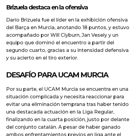
Brizuela destaca en la ofensiva
Darío Brizuela fue el líder en la exhibición ofensiva
del Barça en Murcia, anotando 18 puntos, y estuvo
acompañado por Will Clyburn, Jan Vesely y un
equipo que dominó el encuentro a partir del
segundo cuarto, gracias a su intensidad defensiva
y su acierto en el tiro exterior.
DESAFÍO PARA UCAM MURCIA
Por su parte, el UCAM Murcia se encuentra en una
situación complicada y necesita reaccionar para
evitar una eliminación temprana tras haber tenido
una destacada actuación en la Liga Regular,
finalizando en la cuarta posición, justo por delante
del conjunto catalán. A pesar de haber ganado
ambos enfrentamientos previos en liga ante el