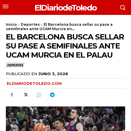
ElDiariodeToledo
Inicio
Deportes
El Barcelona busca sellar su pase a
semifinales ante UCAM Murcia en...
EL BARCELONA BUSCA SELLAR
SU PASE A SEMIFINALES ANTE
UCAM MURCIA EN EL PALAU
DEPORTES
PUBLICADO EN
JUNIO 3, 2026
ELDIARIODETOLEDO.COM