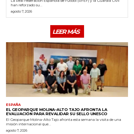
La Real Federación Española de Fútbol (RFEF) y la Guardia Civil
han reforzado su...
agosto 7, 2026
LEER MÁS
ESPAÑA
EL GEOPARQUE MOLINA-ALTO TAJO AFRONTA LA
EVALUACIÓN PARA REVALIDAR SU SELLO UNESCO
El Geoparque Molina-Alto Tajo afronta esta semana la visita de una
misión internacional que...
agosto 7, 2026