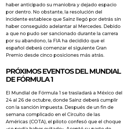
haber anticipado su maniobra y dejado espacio
por dentro. No obstante, la resolución del
incidente establece que Sainz llegó por detrás sin
haber conseguido adelantar al Mercedes. Debido
a que no pudo ser sancionado durante la carrera
por su abandono, la FIA ha decidido que el
español deberá comenzar el siguiente Gran
Premio desde cinco posiciones más atrás.
PRÓXIMOS EVENTOS DEL MUNDIAL
DE FÓRMULA 1
El Mundial de Fórmula 1 se trasladará a México del
24 al 26 de octubre, donde Sainz deberá cumplir
con la sanción impuesta. Después de un fin de
semana complicado en el Circuito de las
Américas (COTA), el piloto confesó que el choque
«se podía haber evitado». Aceptó su parte de