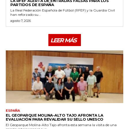
LA RFEF ALERTA DE ENTRADAS FALSAS PARA LOS
PARTIDOS DE ESPAÑA
La Real Federación Española de Fútbol (RFEF) y la Guardia Civil
han reforzado su...
agosto 7, 2026
LEER MÁS
ESPAÑA
EL GEOPARQUE MOLINA-ALTO TAJO AFRONTA LA
EVALUACIÓN PARA REVALIDAR SU SELLO UNESCO
El Geoparque Molina-Alto Tajo afronta esta semana la visita de una