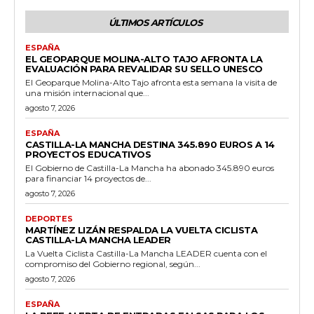
ÚLTIMOS ARTÍCULOS
ESPAÑA
EL GEOPARQUE MOLINA-ALTO TAJO AFRONTA LA
EVALUACIÓN PARA REVALIDAR SU SELLO UNESCO
El Geoparque Molina-Alto Tajo afronta esta semana la visita de
una misión internacional que...
agosto 7, 2026
ESPAÑA
CASTILLA-LA MANCHA DESTINA 345.890 EUROS A 14
PROYECTOS EDUCATIVOS
El Gobierno de Castilla-La Mancha ha abonado 345.890 euros
para financiar 14 proyectos de...
agosto 7, 2026
DEPORTES
MARTÍNEZ LIZÁN RESPALDA LA VUELTA CICLISTA
CASTILLA-LA MANCHA LEADER
La Vuelta Ciclista Castilla-La Mancha LEADER cuenta con el
compromiso del Gobierno regional, según...
agosto 7, 2026
ESPAÑA