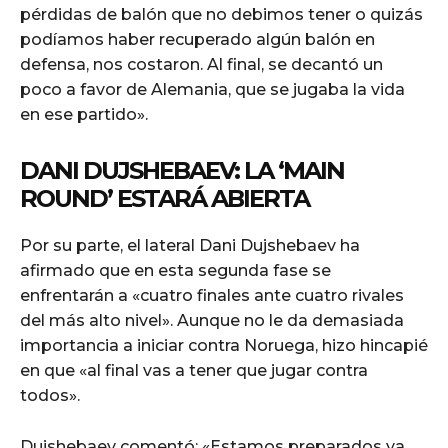
pérdidas de balón que no debimos tener o quizás
podíamos haber recuperado algún balón en
defensa, nos costaron. Al final, se decantó un
poco a favor de Alemania, que se jugaba la vida
en ese partido».
DANI DUJSHEBAEV: LA ‘MAIN
ROUND’ ESTARÁ ABIERTA
Por su parte, el lateral Dani Dujshebaev ha
afirmado que en esta segunda fase se
enfrentarán a «cuatro finales ante cuatro rivales
del más alto nivel». Aunque no le da demasiada
importancia a iniciar contra Noruega, hizo hincapié
en que «al final vas a tener que jugar contra
todos».
Dujshebaev comentó: «Estamos preparados ya