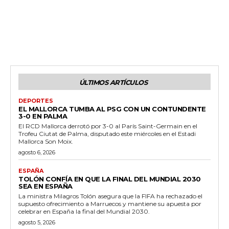
ÚLTIMOS ARTÍCULOS
DEPORTES
EL MALLORCA TUMBA AL PSG CON UN CONTUNDENTE
3-0 EN PALMA
El RCD Mallorca derrotó por 3-0 al París Saint-Germain en el
Trofeu Ciutat de Palma, disputado este miércoles en el Estadi
Mallorca Son Moix.
agosto 6, 2026
ESPAÑA
TOLÓN CONFÍA EN QUE LA FINAL DEL MUNDIAL 2030
SEA EN ESPAÑA
La ministra Milagros Tolón asegura que la FIFA ha rechazado el
supuesto ofrecimiento a Marruecos y mantiene su apuesta por
celebrar en España la final del Mundial 2030.
agosto 5, 2026