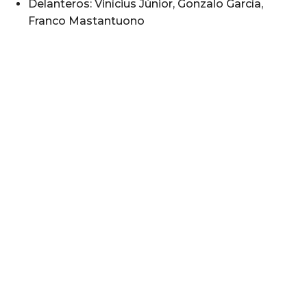
Delanteros: Vinícius Júnior, Gonzalo García,
Franco Mastantuono