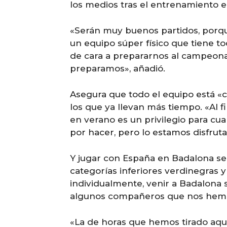
los medios tras el entrenamiento e
«Serán muy buenos partidos, porqu
un equipo súper físico que tiene t
de cara a prepararnos al campeona
preparamos», añadió.
Asegura que todo el equipo está «
los que ya llevan más tiempo. «Al fi
en verano es un privilegio para cu
por hacer, pero lo estamos disfrut
Y jugar con España en Badalona ser
categorías inferiores verdinegras y
individualmente, venir a Badalona 
algunos compañeros que nos hemo
«La de horas que hemos tirado aquí