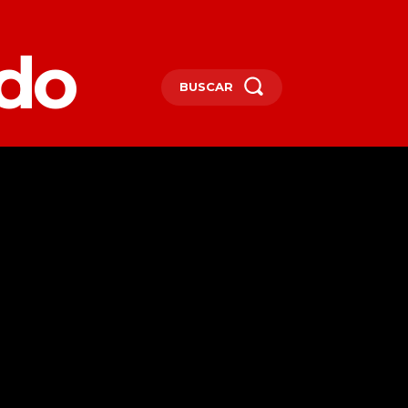
edo
BUSCAR