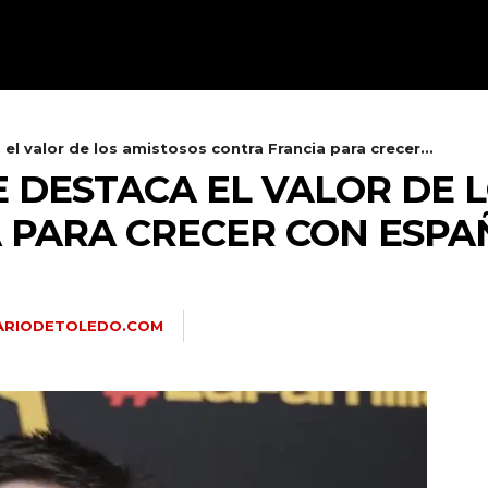
TALAVERA
PROVINCIA
E
el valor de los amistosos contra Francia para crecer...
 DESTACA EL VALOR DE 
 PARA CRECER CON ESPA
ARIODETOLEDO.COM