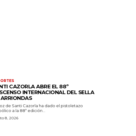
PORTES
NTI CAZORLA ABRE EL 88º
SCENSO INTERNACIONAL DEL SELLA
 ARRIONDAS
oz de Santi Cazorla ha dado el pistoletazo
ólico a la 88ª edición...
to 8, 2026