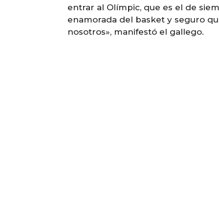
entrar al Olímpic, que es el de si
enamorada del basket y seguro que
nosotros», manifestó el gallego.