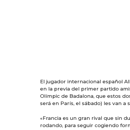
El jugador internacional español A
en la previa del primer partido ami
Olímpic de Badalona, que estos dos
será en París, el sábado) les van a
«Francia es un gran rival que sin d
rodando, para seguir cogiendo for