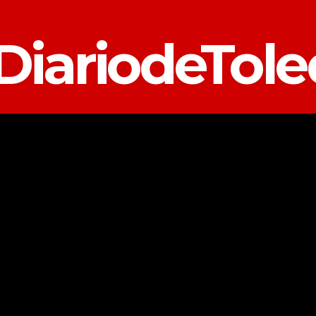
DiariodeTol