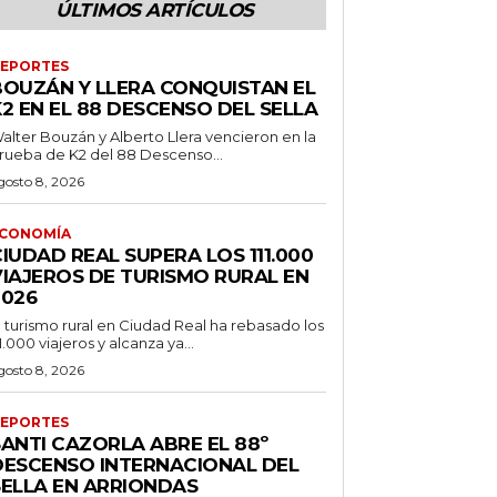
ÚLTIMOS ARTÍCULOS
EPORTES
BOUZÁN Y LLERA CONQUISTAN EL
2 EN EL 88 DESCENSO DEL SELLA
alter Bouzán y Alberto Llera vencieron en la
rueba de K2 del 88 Descenso...
gosto 8, 2026
CONOMÍA
IUDAD REAL SUPERA LOS 111.000
VIAJEROS DE TURISMO RURAL EN
2026
l turismo rural en Ciudad Real ha rebasado los
11.000 viajeros y alcanza ya...
gosto 8, 2026
EPORTES
SANTI CAZORLA ABRE EL 88º
DESCENSO INTERNACIONAL DEL
SELLA EN ARRIONDAS