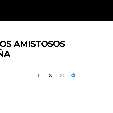
SPAÑA
DEPORTES
MORE
LOS AMISTOSOS
ÑA