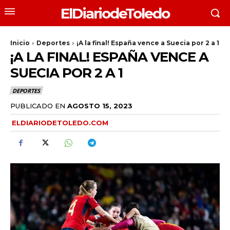
ElDiariodeToledo
Inicio
Deportes
¡A la final! España vence a Suecia por 2 a 1
¡A LA FINAL! ESPAÑA VENCE A
SUECIA POR 2 A 1
DEPORTES
PUBLICADO EN
AGOSTO 15, 2023
ELDIARIODETOLEDO.COM