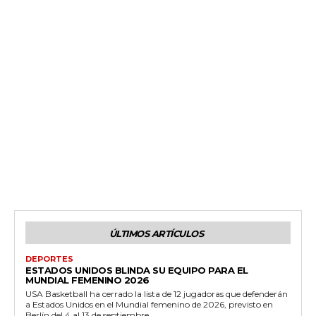
ÚLTIMOS ARTÍCULOS
DEPORTES
ESTADOS UNIDOS BLINDA SU EQUIPO PARA EL
MUNDIAL FEMENINO 2026
USA Basketball ha cerrado la lista de 12 jugadoras que defenderán
a Estados Unidos en el Mundial femenino de 2026, previsto en
Berlín del 4 al 13 de septiembre.