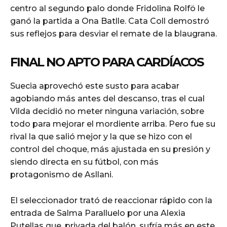
centro al segundo palo donde Fridolina Rolfö le
ganó la partida a Ona Batlle. Cata Coll demostró
sus reflejos para desviar el remate de la blaugrana.
FINAL NO APTO PARA CARDÍACOS
Suecia aprovechó este susto para acabar
agobiando más antes del descanso, tras el cual
Vilda decidió no meter ninguna variación, sobre
todo para mejorar el mordiente arriba. Pero fue su
rival la que salió mejor y la que se hizo con el
control del choque, más ajustada en su presión y
siendo directa en su fútbol, con más
protagonismo de Asllani.
El seleccionador trató de reaccionar rápido con la
entrada de Salma Paralluelo por una Alexia
Putellas que, privada del balón, sufría más en este