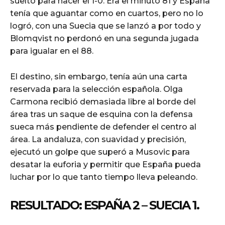
suelto para hacer el 1-0. Era el minuto 81 y España
tenía que aguantar como en cuartos, pero no lo
logró, con una Suecia que se lanzó a por todo y
Blomqvist no perdonó en una segunda jugada
para igualar en el 88.
El destino, sin embargo, tenía aún una carta
reservada para la selección española. Olga
Carmona recibió demasiada libre al borde del
área tras un saque de esquina con la defensa
sueca más pendiente de defender el centro al
área. La andaluza, con suavidad y precisión,
ejecutó un golpe que superó a Musovic para
desatar la euforia y permitir que España pueda
luchar por lo que tanto tiempo lleva peleando.
RESULTADO: ESPAÑA 2 – SUECIA 1.