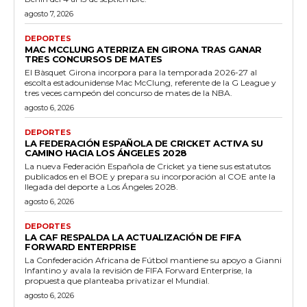
agosto 7, 2026
DEPORTES
MAC MCCLUNG ATERRIZA EN GIRONA TRAS GANAR
TRES CONCURSOS DE MATES
El Bàsquet Girona incorpora para la temporada 2026-27 al
escolta estadounidense Mac McClung, referente de la G League y
tres veces campeón del concurso de mates de la NBA.
agosto 6, 2026
DEPORTES
LA FEDERACIÓN ESPAÑOLA DE CRICKET ACTIVA SU
CAMINO HACIA LOS ÁNGELES 2028
La nueva Federación Española de Cricket ya tiene sus estatutos
publicados en el BOE y prepara su incorporación al COE ante la
llegada del deporte a Los Ángeles 2028.
agosto 6, 2026
DEPORTES
LA CAF RESPALDA LA ACTUALIZACIÓN DE FIFA
FORWARD ENTERPRISE
La Confederación Africana de Fútbol mantiene su apoyo a Gianni
Infantino y avala la revisión de FIFA Forward Enterprise, la
propuesta que planteaba privatizar el Mundial.
agosto 6, 2026