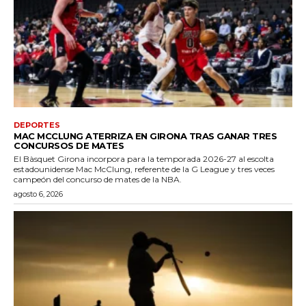
DEPORTES
MAC MCCLUNG ATERRIZA EN GIRONA TRAS GANAR TRES
CONCURSOS DE MATES
El Bàsquet Girona incorpora para la temporada 2026-27 al escolta
estadounidense Mac McClung, referente de la G League y tres veces
campeón del concurso de mates de la NBA.
agosto 6, 2026