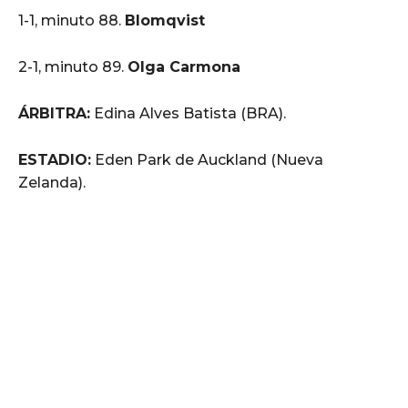
1-1, minuto 88.
Blomqvist
2-1, minuto 89.
Olga Carmona
ÁRBITRA:
Edina Alves Batista (BRA).
ESTADIO:
Eden Park de Auckland (Nueva
Zelanda).